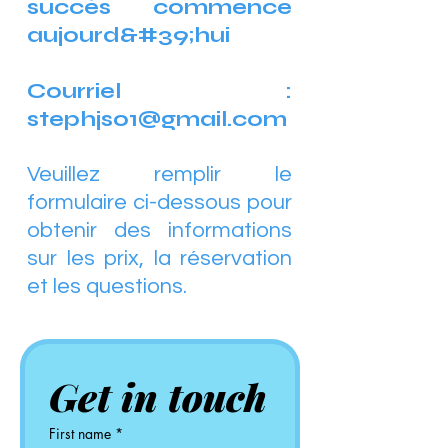
succès commence
aujourd&#39;hui
Courriel :
stephjs01@gmail.com
Veuillez remplir le
formulaire ci-dessous pour
obtenir des informations
sur les prix, la réservation
et les questions.
Get in touch
First name
*