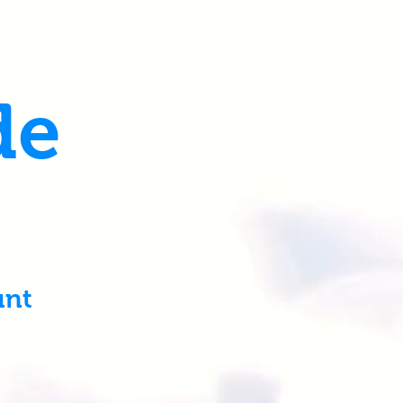
Se connecter
de
nt