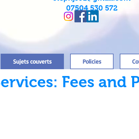
07504 530 572
Sujets couverts
Policies
Co
ervices: Fees and P