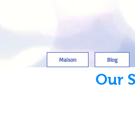
Maison
Blog
Our S